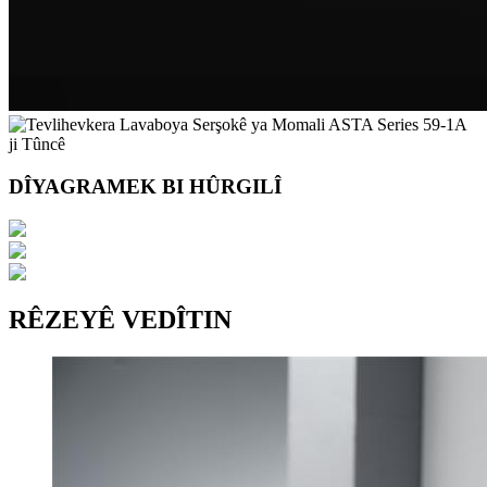
DÎYAGRAMEK BI HÛRGILÎ
RÊZEYÊ VEDÎTIN