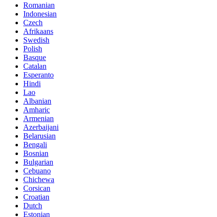
Romanian
Indonesian
Czech
Afrikaans
Swedish
Polish
Basque
Catalan
Esperanto
Hindi
Lao
Albanian
Amharic
Armenian
Azerbaijani
Belarusian
Bengali
Bosnian
Bulgarian
Cebuano
Chichewa
Corsican
Croatian
Dutch
Estonian